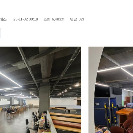
레스
23-11-02 00:18
조회
6,483회
댓글
0건