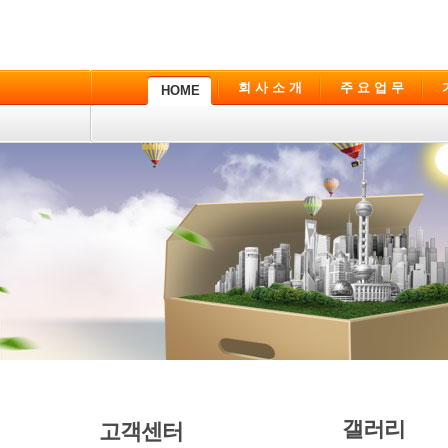
회 사 소 개
주 요 업 무
HOME
갤러리
고객센터