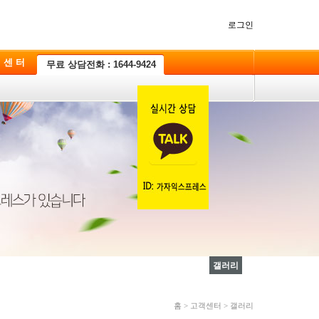
로그인
 센 터
무료 상담전화 : 1644-9424
갤러리
홈 > 고객센터 > 갤러리