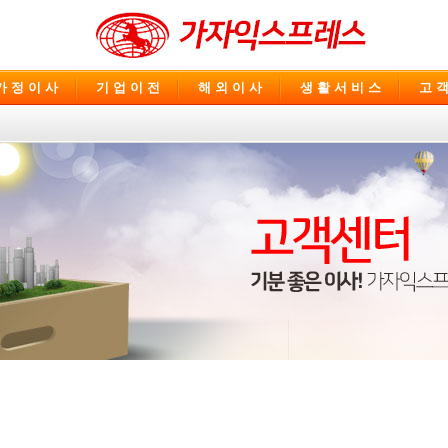
가 정 이 사
기 업 이 전
해 외 이 사
생 활 서 비 스
고 객